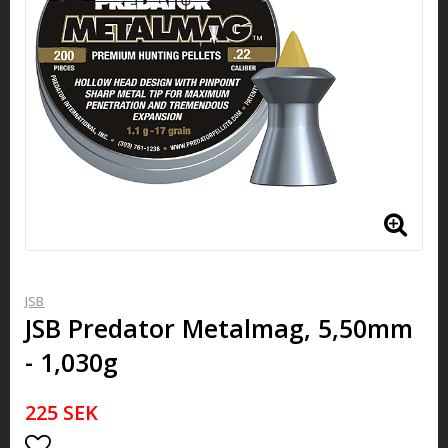
JSB
JSB Predator Metalmag, 5,50mm
- 1,030g
225 SEK