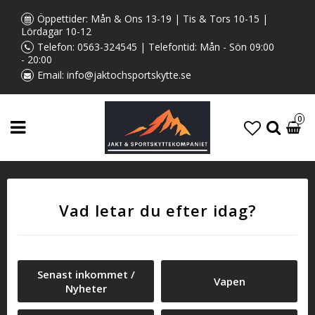
Öppettider: Mån & Ons 13-19 | Tis & Tors 10-15 |
Lördagar 10-12
Telefon:
0563-324545
| Telefontid: Mån - Sön 09:00
- 20:00
Email:
info@jaktochsportskytte.se
0
Vad letar du efter idag?
Senast inkommet /
Vapen
Nyheter