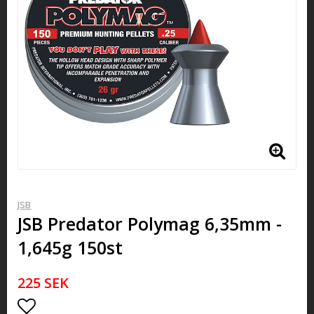
JSB
JSB Predator Polymag 6,35mm -
1,645g 150st
225 SEK