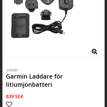
GARMIN
Garmin Laddare för
litiumjonbatteri
839 SEK