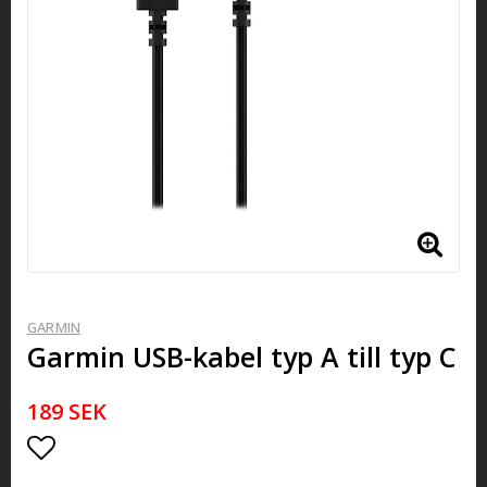
GARMIN
Garmin USB-kabel typ A till typ C
189 SEK