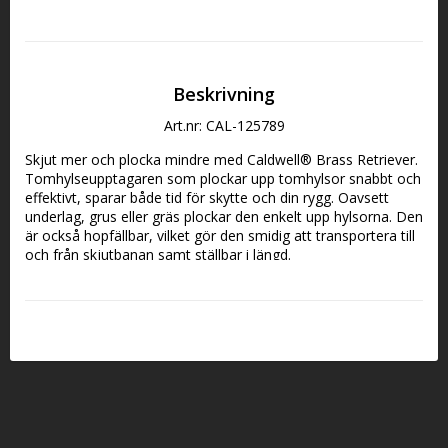
Beskrivning
Art.nr: CAL-125789
Skjut mer och plocka mindre med Caldwell® Brass Retriever. 
Tomhylseupptagaren som plockar upp tomhylsor snabbt och 
effektivt, sparar både tid för skytte och din rygg. Oavsett 
underlag, grus eller gräs plockar den enkelt upp hylsorna. Den 
är också hopfällbar, vilket gör den smidig att transportera till 
och från skjutbanan samt ställbar i längd.