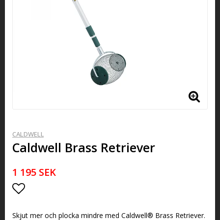
CALDWELL
Caldwell Brass Retriever
1 195 SEK
Lägg till i favoritlistan
Skjut mer och plocka mindre med Caldwell® Brass Retriever.