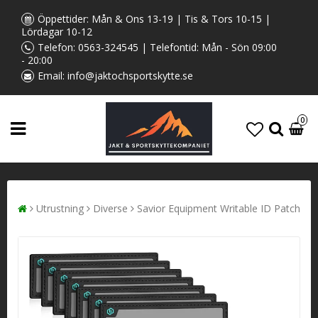
Öppettider: Mån & Ons 13-19 | Tis & Tors 10-15 |
Lördagar 10-12
Telefon:
0563-324545
| Telefontid: Mån - Sön 09:00
- 20:00
Email:
info@jaktochsportskytte.se
0
Utrustning
Diverse
Savior Equipment Writable ID Patch