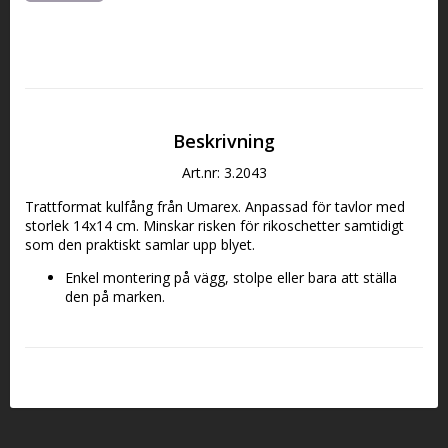
Beskrivning
Art.nr: 3.2043
Trattformat kulfång från Umarex. Anpassad för tavlor med 
storlek 14x14 cm. Minskar risken för rikoschetter samtidigt 
som den praktiskt samlar upp blyet.
Enkel montering på vägg, stolpe eller bara att ställa 
den på marken.
Inklusive 10st tavlor.