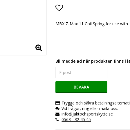
Lägg till i favoritlistan
MBX Z-Max 11 Coil Spring for use wi
Bli meddelad när produkten finns i l
BEVAKA
Trygga och säkra betalningsalternati
Vid frågor, ring eller maila oss.
info@jaktochsportskytte.se
0563 - 32 45 45