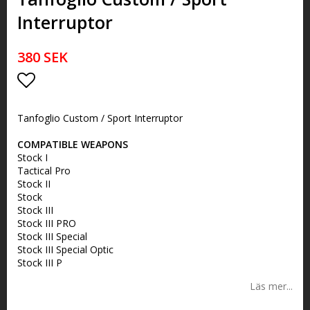
Interruptor
380 SEK
Lägg till i favoritlistan
Tanfoglio Custom / Sport Interruptor
COMPATIBLE WEAPONS
Stock I
Tactical Pro
Stock II
Stock
Stock III
Stock III PRO
Stock III Special
Stock III Special Optic
Stock III P
Läs mer...