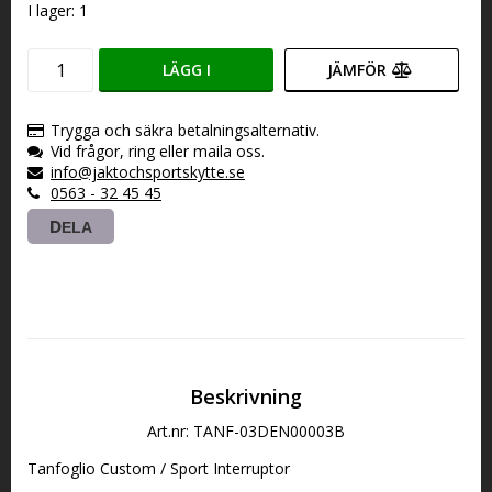
I lager: 1
LÄGG I
JÄMFÖR
VARUKORGEN
Trygga och säkra betalningsalternativ.
Vid frågor, ring eller maila oss.
info@jaktochsportskytte.se
0563 - 32 45 45
DELA
Beskrivning
Art.nr: TANF-03DEN00003B
Tanfoglio Custom / Sport Interruptor