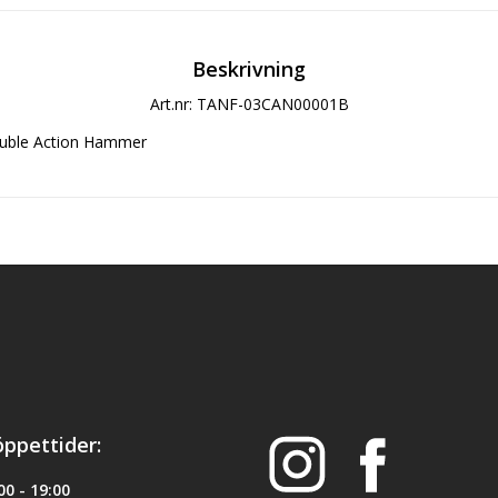
Beskrivning
Art.nr: TANF-03CAN00001B
ouble Action Hammer
öppettider:
0 - 19:00