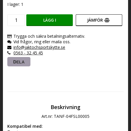
I lager: 1
LÄGG I
JÄMFÖR
VARUKORGEN
Trygga och säkra betalningsalternativ.
Vid frågor, ring eller maila oss.
info@jaktochsportskytte.se
0563 - 32 45 45
DELA
Beskrivning
Art.nr: TANF-04FSL00005
Kompatibel med: